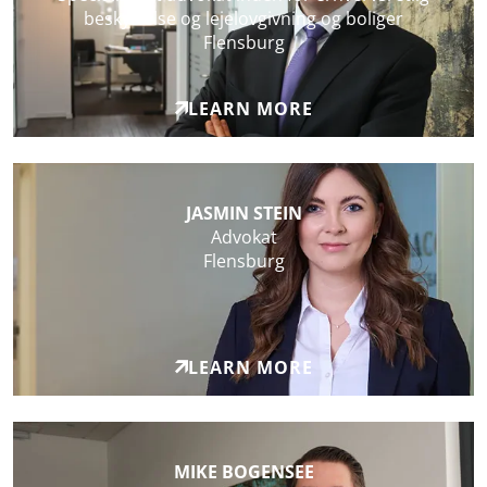
beskyttelse og lejelovgivning og boliger
Flensburg
LEARN MORE
JASMIN STEIN
Advokat
Flensburg
LEARN MORE
MIKE BOGENSEE