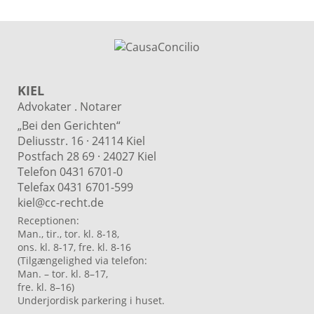
KIEL
Advokater . Notarer
„Bei den Gerichten“
Deliusstr. 16 · 24114 Kiel
Postfach 28 69 · 24027 Kiel
Telefon 0431 6701-0
Telefax 0431 6701-599
kiel@cc-recht.de
Receptionen:
Man., tir., tor. kl. 8-18,
ons. kl. 8-17, fre. kl. 8-16
(Tilgængelighed via telefon:
Man. – tor. kl. 8–17,
fre. kl. 8–16)
Underjordisk parkering i huset.