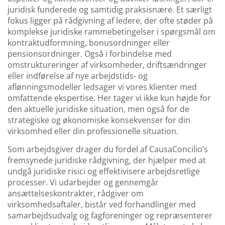
juridisk funderede og samtidig praksisnære. Et særligt
fokus ligger på rådgivning af ledere, der ofte støder på
komplekse juridiske rammebetingelser i spørgsmål om
kontraktudformning, bonusordninger eller
pensionsordninger. Også i forbindelse med
omstruktureringer af virksomheder, driftsændringer
eller indførelse af nye arbejdstids- og
aflønningsmodeller ledsager vi vores klienter med
omfattende ekspertise. Her tager vi ikke kun højde for
den aktuelle juridiske situation, men også for de
strategiske og økonomiske konsekvenser for din
virksomhed eller din professionelle situation.
Som arbejdsgiver drager du fordel af CausaConcilio’s
fremsynede juridiske rådgivning, der hjælper med at
undgå juridiske risici og effektivisere arbejdsretlige
processer. Vi udarbejder og gennemgår
ansættelseskontrakter, rådgiver om
virksomhedsaftaler, bistår ved forhandlinger med
samarbejdsudvalg og fagforeninger og repræsenterer