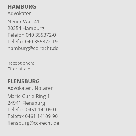
HAMBURG
Advokater
Neuer Wall 41
20354 Hamburg
Telefon 040 355372-0
Telefax 040 355372-19
hamburg@cc-recht.de
Receptionen:
Efter aftale
FLENSBURG
Advokater . Notarer
Marie-Curie-Ring 1
24941 Flensburg
Telefon 0461 14109-0
Telefax 0461 14109-90
flensburg@cc-recht.de