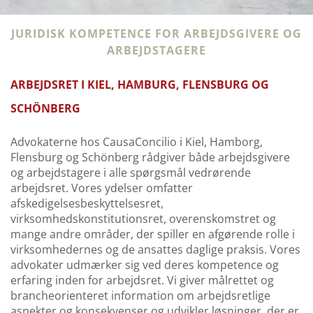
JURIDISK KOMPETENCE FOR ARBEJDSGIVERE OG
ARBEJDSTAGERE
ARBEJDSRET I KIEL, HAMBURG, FLENSBURG OG
SCHÖNBERG
Advokaterne hos CausaConcilio i Kiel, Hamborg,
Flensburg og Schönberg rådgiver både arbejdsgivere
og arbejdstagere i alle spørgsmål vedrørende
arbejdsret. Vores ydelser omfatter
afskedigelsesbeskyttelsesret,
virksomhedskonstitutionsret, overenskomstret og
mange andre områder, der spiller en afgørende rolle i
virksomhedernes og de ansattes daglige praksis. Vores
advokater udmærker sig ved deres kompetence og
erfaring inden for arbejdsret. Vi giver målrettet og
brancheorienteret information om arbejdsretlige
aspekter og konsekvenser og udvikler løsninger, der er