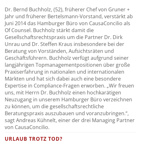
Dr. Bernd Buchholz, (52), früherer Chef von Gruner +
Jahr und früherer Bertelsmann-Vorstand, verstärkt ab
Juni 2014 das Hamburger Büro von CausaConcilio als
Of Counsel. Buchholz stärkt damit die
Gesellschaftsrechtspraxis um die Partner Dr. Dirk
Unrau und Dr. Steffen Kraus insbesondere bei der
Beratung von Vorständen, Aufsichtsräten und
Geschäftsführern. Buchholz verfügt aufgrund seiner
langjährigen Topmanagementpositionen über große
Praxiserfahrung in nationalen und internationalen
Märkten und hat sich dabei auch eine besondere
Expertise in Compliance-Fragen erworben. „Wir freuen
uns, mit Herrn Dr. Buchholz einen hochkarätigen
Neuzugang in unserem Hamburger Büro verzeichnen
zu können, um die gesellschaftsrechtliche
Beratungspraxis auszubauen und voranzubringen.“,
sagt Andreas Kühnelt, einer der drei Managing Partner
von CausaConcilio.
URLAUB TROTZ TOD?