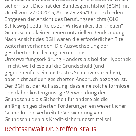
sichern soll. Dies hat der Bundesgerichtshof (BGH) mit
Urteil vom 27.03.2015, Az.: V ZR 296/13, entschieden.
Entgegen der Ansicht des Berufungsgerichts (OLG
Schleswig) bedurfte es zur Wirksamkeit der „neuen“
Grundschuld keiner neuen notariellen Beurkundung.
Nach Ansicht des BGH waren die erforderlichen Titel
weiterhin vorhanden. Die Auswechselung der
gesicherten Forderung berührt die
Unterwerfungserklärung – anders als bei der Hypothek
– nicht, weil diese auf die Grundschuld (und
gegebenenfalls ein abstraktes Schuldversprechen),
aber nicht auf den gesicherten Anspruch bezogen ist.
Der BGH ist der Auffassung, dass eine solche formlose
und daher kostengünstige Verwen-dung der
Grundschuld als Sicherheit für andere als die
anfänglich gesicherten Forderungen ein wesentlicher
Grund für die verbreitete Verwendung von
Grundschulden als Kredit-sicherungsmittel sei.
Rechtsanwalt Dr. Steffen Kraus