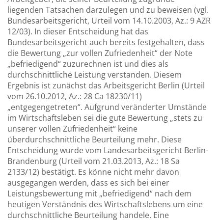
liegenden Tatsachen darzulegen und zu beweisen (vgl.
Bundesarbeitsgericht, Urteil vom 14.10.2003, Az.: 9 AZR
12/03). In dieser Entscheidung hat das
Bundesarbeitsgericht auch bereits festgehalten, dass
die Bewertung „zur vollen Zufriedenheit“ der Note
„befriedigend“ zuzurechnen ist und dies als
durchschnittliche Leistung verstanden. Diesem
Ergebnis ist zunächst das Arbeitsgericht Berlin (Urteil
vom 26.10.2012, Az.: 28 Ca 18230/11)
„entgegengetreten“. Aufgrund veränderter Umstände
im Wirtschaftsleben sei die gute Bewertung „stets zu
unserer vollen Zufriedenheit“ keine
überdurchschnittliche Beurteilung mehr. Diese
Entscheidung wurde vom Landesarbeitsgericht Berlin-
Brandenburg (Urteil vom 21.03.2013, Az.: 18 Sa
2133/12) bestätigt. Es könne nicht mehr davon
ausgegangen werden, dass es sich bei einer
Leistungsbewertung mit „befriedigend“ nach dem
heutigen Verständnis des Wirtschaftslebens um eine
durchschnittliche Beurteilung handele. Eine