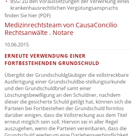
BSG: Zu den Voraussetzungen der Verwirkung eines
krankenhausrechtlichen Vergütungsanspruchs
finden Sie hier (PDF)
Medizinrechtsteam von CausaConcilio
Rechtsanwälte . Notare
10.06.2015
ERNEUTE VERWENDUNG EINER
FORTBESTEHENDEN GRUNDSCHULD
Übergibt der Grundschuldgläubiger die vollstreckbare
Ausfertigung einer Grundschuldbe-stellungsurkunde
und den Grundschuldbrief samt einer
Löschungsbewilligung an den Schuldner, nachdem
dieser die gesicherte Schuld getilgt hat, können sich die
Parteien bei Fortbestehen der Grundschuld formlos
darüber einigen, dass die Vollstreckung aus dem Titel
erneut möglich sein soll. Hiervon sei in aller Regel
auszugehen, wenn die Parteien vereinbaren, dass die
Grundschuld wiederum eine Darlehensverbindlichkeit