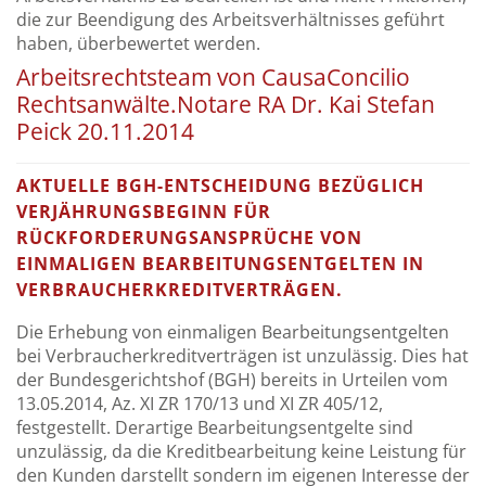
die zur Beendigung des Arbeitsverhältnisses geführt
haben, überbewertet werden.
Arbeitsrechtsteam von CausaConcilio
Rechtsanwälte.Notare RA Dr. Kai Stefan
Peick 20.11.2014
AKTUELLE BGH-ENTSCHEIDUNG BEZÜGLICH
VERJÄHRUNGSBEGINN FÜR
RÜCKFORDERUNGSANSPRÜCHE VON
EINMALIGEN BEARBEITUNGSENTGELTEN IN
VERBRAUCHERKREDITVERTRÄGEN.
Die Erhebung von einmaligen Bearbeitungsentgelten
bei Verbraucherkreditverträgen ist unzulässig. Dies hat
der Bundesgerichtshof (BGH) bereits in Urteilen vom
13.05.2014, Az. XI ZR 170/13 und XI ZR 405/12,
festgestellt. Derartige Bearbeitungsentgelte sind
unzulässig, da die Kreditbearbeitung keine Leistung für
den Kunden darstellt sondern im eigenen Interesse der