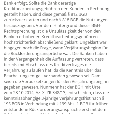
Bank erfolgt. Sollte die Bank derartige
Kreditbearbeitungsgebühren den Kunden in Rechnung
gestellt haben, sind diese gemäß § 812 BGB
zurückzuerstatten und nach § 818 BGB die Nutzungen
herauszugeben. Vor dem Hintergrund dieser BGH-
Rechtsprechung ist die Unzulässigkeit der von den
Banken erhobenen Kreditbearbeitungsgebühren
höchstrichterlich abschließend geklärt. Ungeklärt war
hingegen noch die Frage, wann Verjährungsbeginn für
die Rückforderungsansprüche war. Die Banken haben
in der Vergangenheit die Auffassung vertreten, dass
bereits mit Abschluss des Kreditvertrages die
Verjährung zu laufen hat, da die Kenntnis über das
Bearbeitungsentgelt vorhanden gewesen sei. Damit
seien die Voraussetzungen für den Verjährungsbeginn
gegeben gewesen. Nunmehr hat der BGH mit Urteil
vom 28.10.2014, Az. XI ZR 348/13, entschieden, dass die
kenntnisabhängige 3-jährige Verjährungsfrist nach §
195 BGB in Verbindung mit § 199 Abs. 1 BGB für früher
entstandene Rückforderungsansprüche erst mit dem