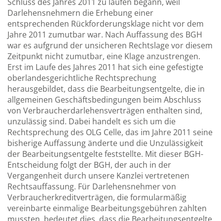
Schluss des Jahres 2011 zu laufen begann, weil
Darlehensnehmern die Erhebung einer
entsprechenden Rückforderungsklage nicht vor dem
Jahre 2011 zumutbar war. Nach Auffassung des BGH
war es aufgrund der unsicheren Rechtslage vor diesem
Zeitpunkt nicht zumutbar, eine Klage anzustrengen.
Erst im Laufe des Jahres 2011 hat sich eine gefestigte
oberlandesgerichtliche Rechtsprechung
herausgebildet, dass die Bearbeitungsentgelte, die in
allgemeinen Geschäftsbedingungen beim Abschluss
von Verbraucherdarlehensverträgen enthalten sind,
unzulässig sind. Dabei handelt es sich um die
Rechtsprechung des OLG Celle, das im Jahre 2011 seine
bisherige Auffassung änderte und die Unzulässigkeit
der Bearbeitungsentgelte feststellte. Mit dieser BGH-
Entscheidung folgt der BGH, der auch in der
Vergangenheit durch unsere Kanzlei vertretenen
Rechtsauffassung. Für Darlehensnehmer von
Verbraucherkreditverträgen, die formularmäßig
vereinbarte einmalige Bearbeitungsgebühren zahlten
mussten, bedeutet dies, dass die Bearbeitungsentgelte