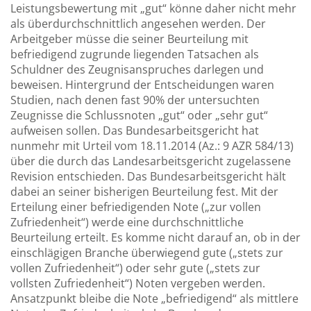
Leistungsbewertung mit „gut“ könne daher nicht mehr
als überdurchschnittlich angesehen werden. Der
Arbeitgeber müsse die seiner Beurteilung mit
befriedigend zugrunde liegenden Tatsachen als
Schuldner des Zeugnisanspruches darlegen und
beweisen. Hintergrund der Entscheidungen waren
Studien, nach denen fast 90% der untersuchten
Zeugnisse die Schlussnoten „gut“ oder „sehr gut“
aufweisen sollen. Das Bundesarbeitsgericht hat
nunmehr mit Urteil vom 18.11.2014 (Az.: 9 AZR 584/13)
über die durch das Landesarbeitsgericht zugelassene
Revision entschieden. Das Bundesarbeitsgericht hält
dabei an seiner bisherigen Beurteilung fest. Mit der
Erteilung einer befriedigenden Note („zur vollen
Zufriedenheit“) werde eine durchschnittliche
Beurteilung erteilt. Es komme nicht darauf an, ob in der
einschlägigen Branche überwiegend gute („stets zur
vollen Zufriedenheit“) oder sehr gute („stets zur
vollsten Zufriedenheit“) Noten vergeben werden.
Ansatzpunkt bleibe die Note „befriedigend“ als mittlere