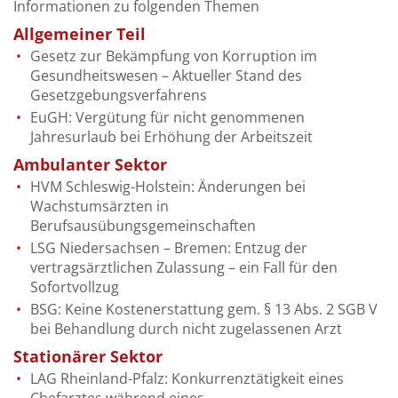
Informationen zu folgenden Themen
Allgemeiner Teil
Gesetz zur Bekämpfung von Korruption im
Gesundheitswesen – Aktueller Stand des
Gesetzgebungsverfahrens
EuGH: Vergütung für nicht genommenen
Jahresurlaub bei Erhöhung der Arbeitszeit
Ambulanter Sektor
HVM Schleswig-Holstein: Änderungen bei
Wachstumsärzten in
Berufsausübungsgemeinschaften
LSG Niedersachsen – Bremen: Entzug der
vertragsärztlichen Zulassung – ein Fall für den
Sofortvollzug
BSG: Keine Kostenerstattung gem. § 13 Abs. 2 SGB V
bei Behandlung durch nicht zugelassenen Arzt
Stationärer Sektor
LAG Rheinland-Pfalz: Konkurrenztätigkeit eines
Chefarztes während eines