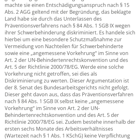
machte sie einen Entschädigungsanspruch nach § 15
Abs. 2 AGG geltend mit der Begründung, das beklagte
Land habe sie durch das Unterlassen des
Präventionsverfahrens nach § 84 Abs. 1 SGB IX wegen
ihrer Schwerbehinderung diskriminiert. Es handele sich
hierbei um eine besondere Schutzmaßnahme zur
Vermeidung von Nachteilen für Schwerbehinderte
sowie eine „angemessene Vorkehrung“ im Sinne von
Art. 2 der UN-Behindertenrechtskonvention und des
Art. 5 der Richtlinie 2000/78/EG. Werde eine solche
Vorkehrung nicht getroffen, sei dies als
Diskriminierung zu werten. Dieser Argumentation ist
der 8. Senat des Bundesarbeitsgerichts nicht gefolgt.
Dieser geht davon aus, dass das Präventionsverfahren
nach § 84 Abs. 1 SGB IX selbst keine „angemessene
Vorkehrung“ im Sinne von Art. 2 der UN-
Behindertenrechtskonvention und des Art. 5 der
Richtlinie 2000/78/EG sei. Zudem bestehe innerhalb der
ersten sechs Monate des Arbeitsverhältnisses
(Wartezeit nach § 1 Abs. 1 KSchG) keine Verpflichtung