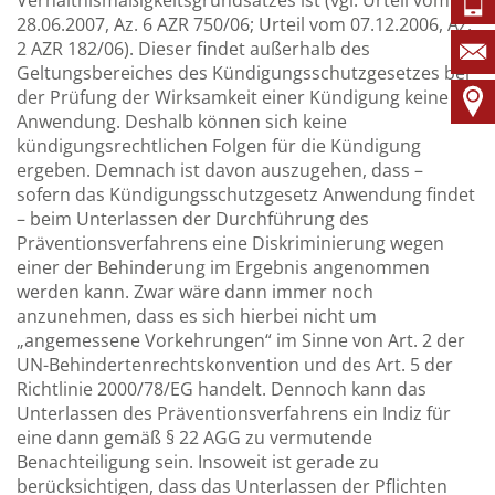
28.06.2007, Az. 6 AZR 750/06; Urteil vom 07.12.2006, Az.
2 AZR 182/06). Dieser findet außerhalb des
Geltungsbereiches des Kündigungsschutzgesetzes bei
der Prüfung der Wirksamkeit einer Kündigung keine
Anwendung. Deshalb können sich keine
kündigungsrechtlichen Folgen für die Kündigung
ergeben. Demnach ist davon auszugehen, dass –
sofern das Kündigungsschutzgesetz Anwendung findet
– beim Unterlassen der Durchführung des
Präventionsverfahrens eine Diskriminierung wegen
einer der Behinderung im Ergebnis angenommen
werden kann. Zwar wäre dann immer noch
anzunehmen, dass es sich hierbei nicht um
„angemessene Vorkehrungen“ im Sinne von Art. 2 der
UN-Behindertenrechtskonvention und des Art. 5 der
Richtlinie 2000/78/EG handelt. Dennoch kann das
Unterlassen des Präventionsverfahrens ein Indiz für
eine dann gemäß § 22 AGG zu vermutende
Benachteiligung sein. Insoweit ist gerade zu
berücksichtigen, dass das Unterlassen der Pflichten