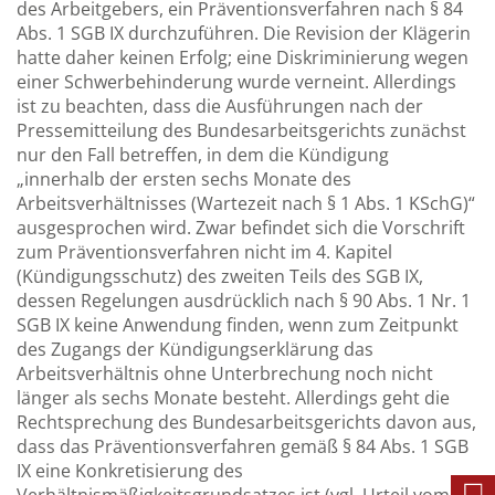
des Arbeitgebers, ein Präventionsverfahren nach § 84
Abs. 1 SGB IX durchzuführen. Die Revision der Klägerin
hatte daher keinen Erfolg; eine Diskriminierung wegen
einer Schwerbehinderung wurde verneint. Allerdings
ist zu beachten, dass die Ausführungen nach der
Pressemitteilung des Bundesarbeitsgerichts zunächst
nur den Fall betreffen, in dem die Kündigung
„innerhalb der ersten sechs Monate des
Arbeitsverhältnisses (Wartezeit nach § 1 Abs. 1 KSchG)“
ausgesprochen wird. Zwar befindet sich die Vorschrift
zum Präventionsverfahren nicht im 4. Kapitel
(Kündigungsschutz) des zweiten Teils des SGB IX,
dessen Regelungen ausdrücklich nach § 90 Abs. 1 Nr. 1
SGB IX keine Anwendung finden, wenn zum Zeitpunkt
des Zugangs der Kündigungserklärung das
Arbeitsverhältnis ohne Unterbrechung noch nicht
länger als sechs Monate besteht. Allerdings geht die
Rechtsprechung des Bundesarbeitsgerichts davon aus,
dass das Präventionsverfahren gemäß § 84 Abs. 1 SGB
IX eine Konkretisierung des
Verhältnismäßigkeitsgrundsatzes ist (vgl. Urteil vom