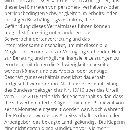
wird. § 84 Abs. 1 SGB IX fordert vom Arbeitgeber, dass
dieser bei Eintreten von personen-, verhaltens- oder
betriebsbedingten Schwierigkeiten im Arbeits- oder
sonstigen Beschäftigungsverhältnis, die zur
Gefährdung dieses Verhältnisses führen können,
möglichst frühzeitig unter anderem die
Schwerbehindertenvertretung und das
Integrationsamt einschaltet, um mit diesen alle
Möglichkeiten und alle zur Verfügung stehenden Hilfen
zur Beratung und mögliche finanzielle Leistungen zu
erörtern, mit denen die Schwierigkeiten beseitigt
werden können und das Arbeits- oder sonstige
Beschäftigungsverhältnis möglichst dauerhaft
fortgesetzt werden kann. Nach der Pressemitteilung
des Bundesarbeitsgerichts Nr. 19/16 über das Urteil
vom 21.04.2016 stellt sich der Sachverhalt so dar, dass
die schwerbehinderte Klägerin mit einer Probezeit von
sechs Monaten eingestellt worden war. Noch während
der Probezeit wurde das Arbeitsverhältnis durch den
Arbeitgeber, das beklagte Land, gekündigt. Die Klägerin
ging nicht gegen diese Kündigung vor. Vielmehr