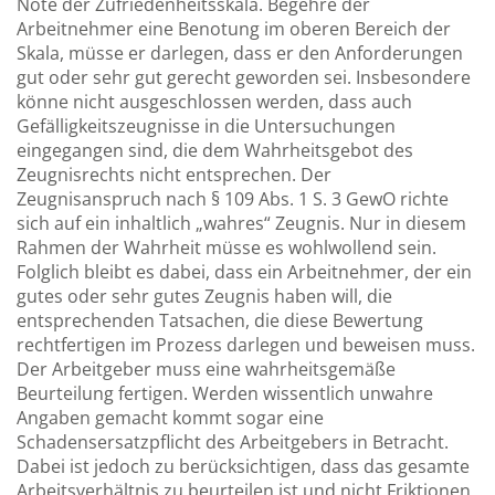
Note der Zufriedenheitsskala. Begehre der
Arbeitnehmer eine Benotung im oberen Bereich der
Skala, müsse er darlegen, dass er den Anforderungen
gut oder sehr gut gerecht geworden sei. Insbesondere
könne nicht ausgeschlossen werden, dass auch
Gefälligkeitszeugnisse in die Untersuchungen
eingegangen sind, die dem Wahrheitsgebot des
Zeugnisrechts nicht entsprechen. Der
Zeugnisanspruch nach § 109 Abs. 1 S. 3 GewO richte
sich auf ein inhaltlich „wahres“ Zeugnis. Nur in diesem
Rahmen der Wahrheit müsse es wohlwollend sein.
Folglich bleibt es dabei, dass ein Arbeitnehmer, der ein
gutes oder sehr gutes Zeugnis haben will, die
entsprechenden Tatsachen, die diese Bewertung
rechtfertigen im Prozess darlegen und beweisen muss.
Der Arbeitgeber muss eine wahrheitsgemäße
Beurteilung fertigen. Werden wissentlich unwahre
Angaben gemacht kommt sogar eine
Schadensersatzpflicht des Arbeitgebers in Betracht.
Dabei ist jedoch zu berücksichtigen, dass das gesamte
Arbeitsverhältnis zu beurteilen ist und nicht Friktionen,