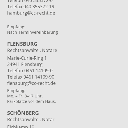
Telefon 040 355372-0
Telefax 040 355372-19
hamburg@cc-recht.de
Empfang:
Nach Terminvereinbarung
FLENSBURG
Rechtsanwälte . Notare
Marie-Curie-Ring 1
24941 Flensburg
Telefon 0461 14109-0
Telefax 0461 14109-90
flensburg@cc-recht.de
Empfang:
Mo. – Fr. 8–17 Uhr.
Parkplätze vor dem Haus.
SCHÖNBERG
Rechtsanwälte . Notar
Eichkamp 19