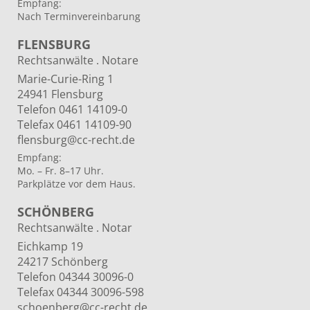
Empfang:
Nach Terminvereinbarung
FLENSBURG
Rechtsanwälte . Notare
Marie-Curie-Ring 1
24941 Flensburg
Telefon 0461 14109-0
Telefax 0461 14109-90
flensburg@cc-recht.de
Empfang:
Mo. – Fr. 8–17 Uhr.
Parkplätze vor dem Haus.
SCHÖNBERG
Rechtsanwälte . Notar
Eichkamp 19
24217 Schönberg
Telefon 04344 30096-0
Telefax 04344 30096-598
schoenberg@cc-recht.de