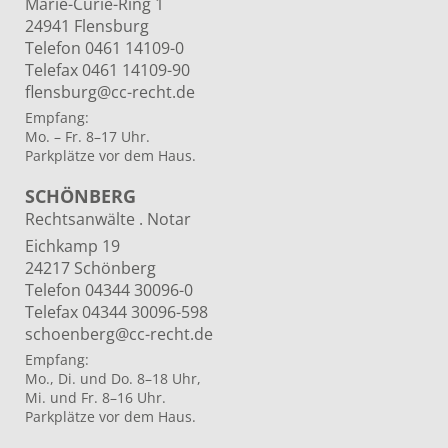
Marie-Curie-Ring 1
24941 Flensburg
Telefon 0461 14109-0
Telefax 0461 14109-90
flensburg@cc-recht.de
Empfang:
Mo. – Fr. 8–17 Uhr.
Parkplätze vor dem Haus.
SCHÖNBERG
Rechtsanwälte . Notar
Eichkamp 19
24217 Schönberg
Telefon 04344 30096-0
Telefax 04344 30096-598
schoenberg@cc-recht.de
Empfang:
Mo., Di. und Do. 8–18 Uhr,
Mi. und Fr. 8–16 Uhr.
Parkplätze vor dem Haus.