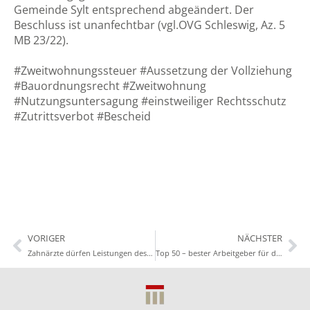
Gemeinde Sylt entsprechend abgeändert. Der
Beschluss ist unanfechtbar (vgl.OVG Schleswig, Az. 5
MB 23/22).
#Zweitwohnungssteuer #Aussetzung der Vollziehung
#Bauordnungsrecht #Zweitwohnung
#Nutzungsuntersagung #einstweiliger Rechtsschutz
#Zutrittsverbot #Bescheid
VORIGER
NÄCHSTER
Zahnärzte dürfen Leistungen des praxiseigenen Labors gewinnbringend abrechnen
Top 50 – bester Arbeitgeber für das Referendariat 2023