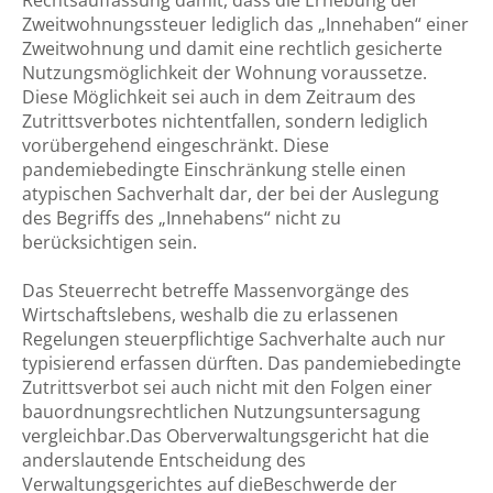
Rechtsauffassung damit, dass die Erhebung der
Zweitwohnungssteuer lediglich das „Innehaben“ einer
Zweitwohnung und damit eine rechtlich gesicherte
Nutzungsmöglichkeit der Wohnung voraussetze.
Diese Möglichkeit sei auch in dem Zeitraum des
Zutrittsverbotes nichtentfallen, sondern lediglich
vorübergehend eingeschränkt. Diese
pandemiebedingte Einschränkung stelle einen
atypischen Sachverhalt dar, der bei der Auslegung
des Begriffs des „Innehabens“ nicht zu
berücksichtigen sein.
Das Steuerrecht betreffe Massenvorgänge des
Wirtschaftslebens, weshalb die zu erlassenen
Regelungen steuerpflichtige Sachverhalte auch nur
typisierend erfassen dürften. Das pandemiebedingte
Zutrittsverbot sei auch nicht mit den Folgen einer
bauordnungsrechtlichen Nutzungsuntersagung
vergleichbar.Das Oberverwaltungsgericht hat die
anderslautende Entscheidung des
Verwaltungsgerichtes auf dieBeschwerde der