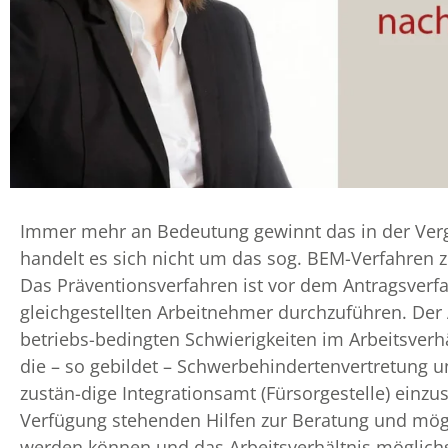
Immer mehr an Bedeutung gewinnt das in der Verg
handelt es sich nicht um das sog. BEM-Verfahren z
Das Präventionsverfahren ist vor dem Antragsver
gleichgestellten Arbeitnehmer durchzuführen. Der A
betriebs-bedingten Schwierigkeiten im Arbeitsverhä
die – so gebildet – Schwerbehindertenvertretung un
zustän-dige Integrationsamt (Fürsorgestelle) einzus
Verfügung stehenden Hilfen zur Beratung und mögli
werden können und das Arbeitsverhältnis möglichs