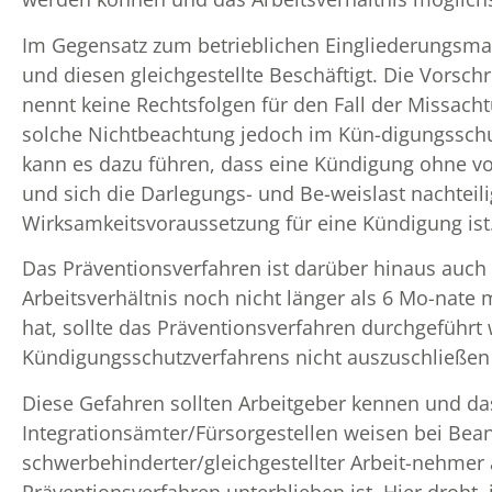
Im Gegensatz zum betrieblichen Eingliederungsman
und diesen gleichgestellte Beschäftigt. Die Vorschr
nennt keine Rechtsfolgen für den Fall der Missac
solche Nichtbeachtung jedoch im Kün-digungsschut
kann es dazu führen, dass eine Kündigung ohne vorg
und sich die Darlegungs- und Be-weislast nachteili
Wirksamkeitsvoraussetzung für eine Kündigung ist
Das Präventionsverfahren ist darüber hinaus auch
Arbeitsverhältnis noch nicht länger als 6 Mo-nate
hat, sollte das Präventionsverfahren durchgeführt
Kündigungsschutzverfahrens nicht auszuschließen 
Diese Gefahren sollten Arbeitgeber kennen und da
Integrationsämter/Fürsorgestellen weisen bei Bea
schwerbehinderter/gleichgestellter Arbeit-nehmer
Präventionsverfahren unterblieben ist. Hier droht,