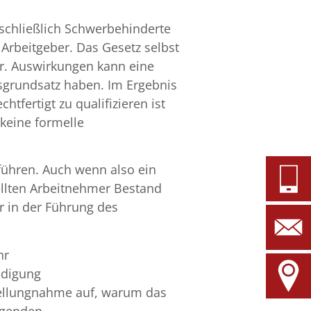
schließlich Schwerbehinderte
e Arbeitgeber. Das Gesetz selbst
er. Auswirkungen kann eine
sgrundsatz haben. Im Ergebnis
tfertigt zu qualifizieren ist
 keine formelle
führen. Auch wenn also ein
ellten Arbeitnehmer Bestand
r in der Führung des
hr
ndigung
Stellungnahme auf, warum das
olgenden