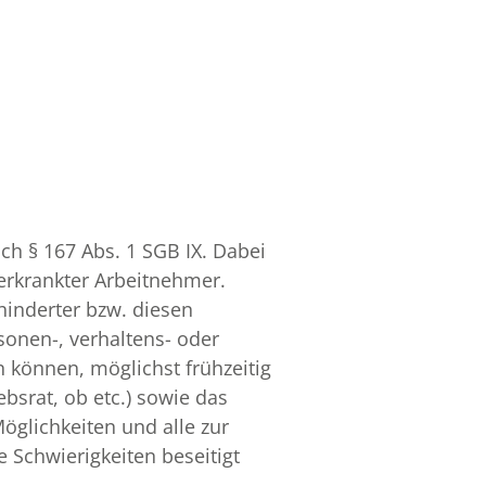
h § 167 Abs. 1 SGB IX. Dabei
 erkrankter Arbeitnehmer.
inderter bzw. diesen
sonen-, verhaltens- oder
n können, möglichst frühzeitig
bsrat, ob etc.) sowie das
Möglichkeiten und alle zur
 Schwierigkeiten beseitigt